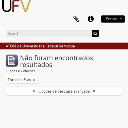
Entrar
ATOM da Universidade Federal de Viçosa
Não foram encontrados
resultados
Fundos e Coleções
Fotos da Esav
Opções de pesquisa avançada