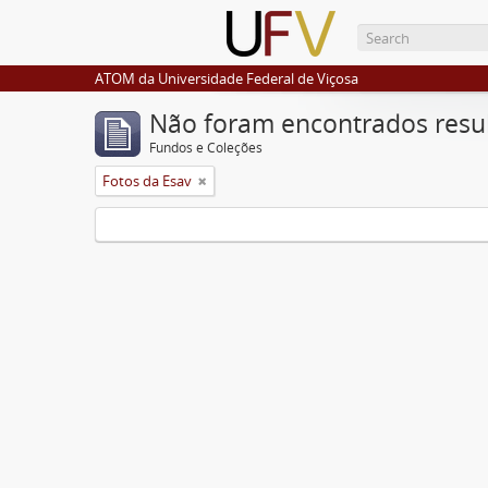
ATOM da Universidade Federal de Viçosa
Não foram encontrados resu
Fundos e Coleções
Fotos da Esav