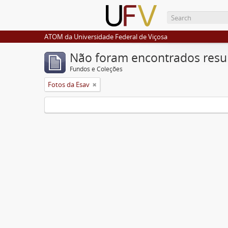
ATOM da Universidade Federal de Viçosa
Não foram encontrados resu
Fundos e Coleções
Fotos da Esav