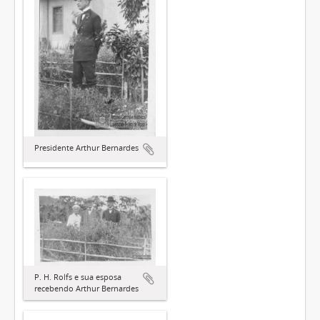
Presidente Arthur Bernardes
P. H. Rolfs e sua esposa
recebendo Arthur Bernardes