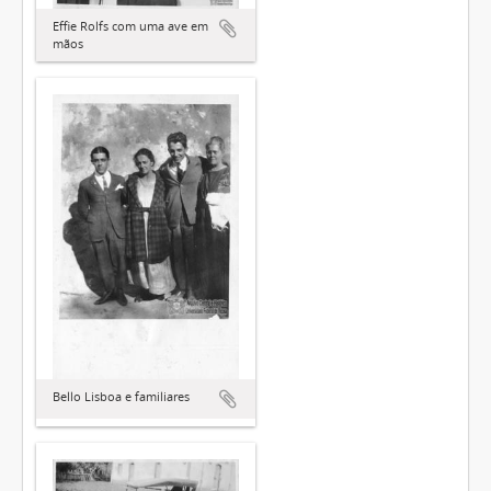
Effie Rolfs com uma ave em
mãos
Bello Lisboa e familiares