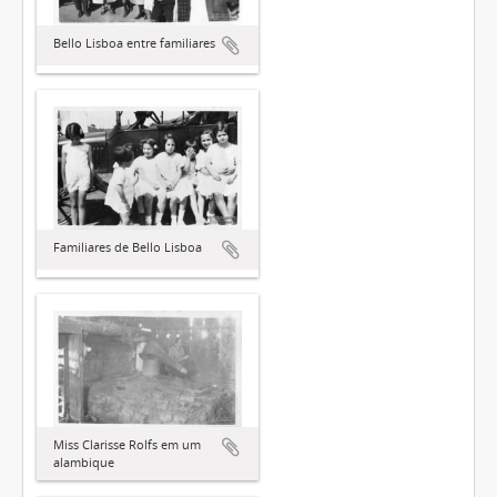
Bello Lisboa entre familiares
Familiares de Bello Lisboa
Miss Clarisse Rolfs em um
alambique