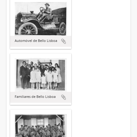
Automóvel de Bello Lisboa
Familiares de Bello Lisboa