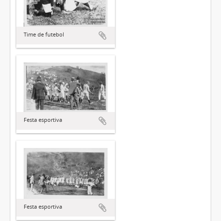
Time de futebol
Festa esportiva
Festa esportiva