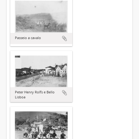
Passeio a cavalo
Peter Henry Rolfs e Bello
Lisboa