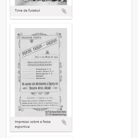
Time de futebol
Impresso sobre a festa
esportiva