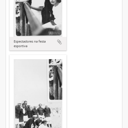
Espectadores na festa
esportiva