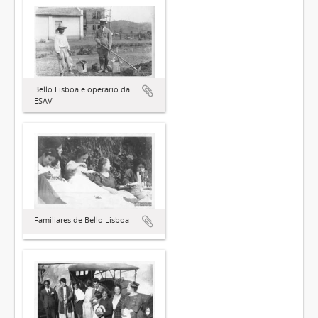
Bello Lisboa e operário da
ESAV
Familiares de Bello Lisboa