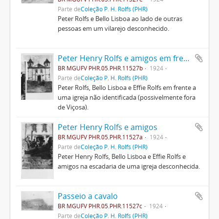
Parte de
Coleção P. H. Rolfs (PHR)
Peter Rolfs e Bello Lisboa ao lado de outras
pessoas em um vilarejo desconhecido.
Peter Henry Rolfs e amigos em frente a uma igreja
BR MGUFV PHR.05.PHR.11527b
1924
Parte de
Coleção P. H. Rolfs (PHR)
Peter Rolfs, Bello Lisboa e Effie Rolfs em frente a
uma igreja não identificada (possivelmente fora
de Viçosa).
Peter Henry Rolfs e amigos
BR MGUFV PHR.05.PHR.11527a
1924
Parte de
Coleção P. H. Rolfs (PHR)
Peter Henry Rolfs, Bello Lisboa e Effie Rolfs e
amigos na escadaria de uma igreja desconhecida.
Passeio a cavalo
BR MGUFV PHR.05.PHR.11527c
1924
Parte de
Coleção P. H. Rolfs (PHR)