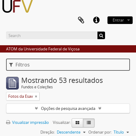
Entrar
ATOM da Universidade Federal de Viçosa
Filtros
Mostrando 53 resultados
Fundos e Coleções
Fotos da Esav
Opções de pesquisa avançada
Visualizar impressão
Visualizar:
Direção:
Descendente
Ordenar por:
Título