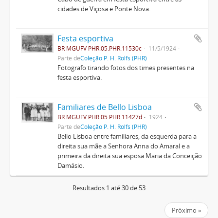
cidades de Viçosa e Ponte Nova.
Festa esportiva
BR MGUFV PHR.05.PHR.11530c
11/5/1924
Parte de
Coleção P. H. Rolfs (PHR)
Fotografo tirando fotos dos times presentes na
festa esportiva.
Familiares de Bello Lisboa
BR MGUFV PHR.05.PHR.11427d
1924
Parte de
Coleção P. H. Rolfs (PHR)
Bello Lisboa entre familiares, da esquerda para a
direita sua mãe a Senhora Anna do Amaral e a
primeira da direita sua esposa Maria da Conceição
Damásio.
Resultados 1 até 30 de 53
Próximo »