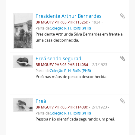
Presidente Arthur Bernardes
BR MGUFV PHR.05.PHR.11526c
1924
Parte de
Coleção P. H. Rolfs (PHR)
Presidente Arthur da Silva Bernardes em frente a
uma casa desconhecida.
Preá sendo segurad
BR MGUFV PHR.05.PHR.11408d
2/1/1923
Parte de
Coleção P. H. Rolfs (PHR)
Preá nas mãos de pessoa desconhecida.
Preá
BR MGUFV PHR.05.PHR.11408c
2/1/1923
Parte de
Coleção P. H. Rolfs (PHR)
Pessoa não identificada segurando um preá.