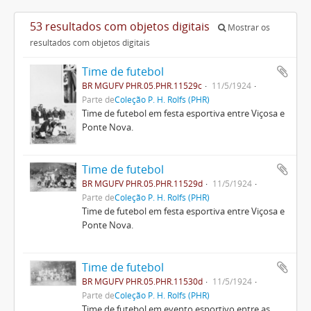
53 resultados com objetos digitais
Mostrar os
resultados com objetos digitais
Time de futebol
BR MGUFV PHR.05.PHR.11529c
11/5/1924
Parte de
Coleção P. H. Rolfs (PHR)
Time de futebol em festa esportiva entre Viçosa e
Ponte Nova.
Time de futebol
BR MGUFV PHR.05.PHR.11529d
11/5/1924
Parte de
Coleção P. H. Rolfs (PHR)
Time de futebol em festa esportiva entre Viçosa e
Ponte Nova.
Time de futebol
BR MGUFV PHR.05.PHR.11530d
11/5/1924
Parte de
Coleção P. H. Rolfs (PHR)
Time de futebol em evento esportivo entre as