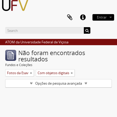
Entrar
ATOM da Universidade Federal de Viçosa
Não foram encontrados
resultados
Fundos e Coleções
Fotos da Esav
Com objetos digitais
Opções de pesquisa avançada