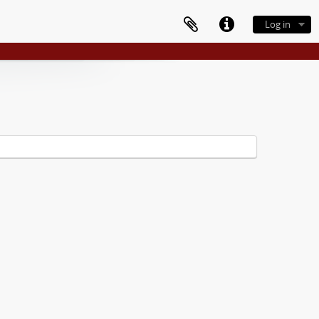
Log in