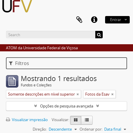
Entrar
ATOM da Universidade Federal de Viçosa
Filtros
Mostrando 1 resultados
Fundos e Coleções
Somente descrições em nível superior
Fotos da Esav
Opções de pesquisa avançada
Visualizar impressão
Visualizar:
Direção:
Descendente
Ordenar por:
Data final