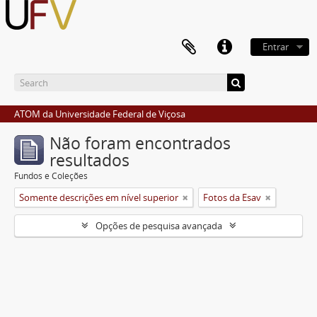
Entrar
ATOM da Universidade Federal de Viçosa
Não foram encontrados
resultados
Fundos e Coleções
Somente descrições em nível superior
Fotos da Esav
Opções de pesquisa avançada