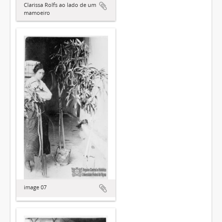
Clarissa Rolfs ao lado de um
mamoeiro
image 07