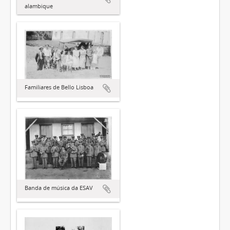
alambique
Familiares de Bello Lisboa
Banda de música da ESAV