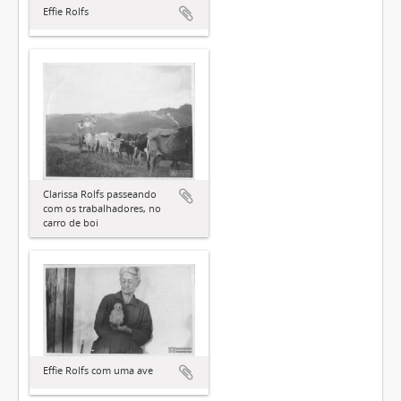
Effie Rolfs
Clarissa Rolfs passeando
com os trabalhadores, no
carro de boi
Effie Rolfs com uma ave