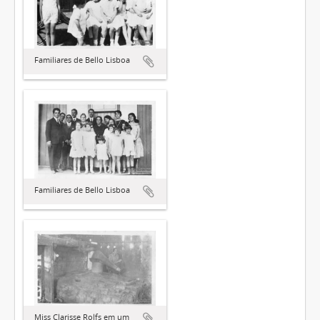
Familiares de Bello Lisboa
Familiares de Bello Lisboa
Miss Clarisse Rolfs em um