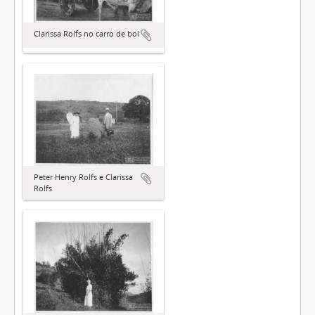
Clarissa Rolfs no carro de boi
Peter Henry Rolfs e Clarissa
Rolfs