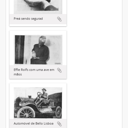
Preá sendo segurad
Effie Rolfs com uma ave em
mãos
Automóvel de Bello Lisboa