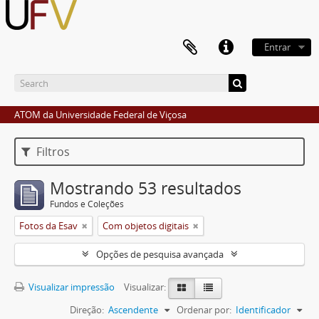
Entrar
ATOM da Universidade Federal de Viçosa
Filtros
Mostrando 53 resultados
Fundos e Coleções
Fotos da Esav
Com objetos digitais
Opções de pesquisa avançada
Visualizar impressão
Visualizar:
Direção:
Ascendente
Ordenar por:
Identificador