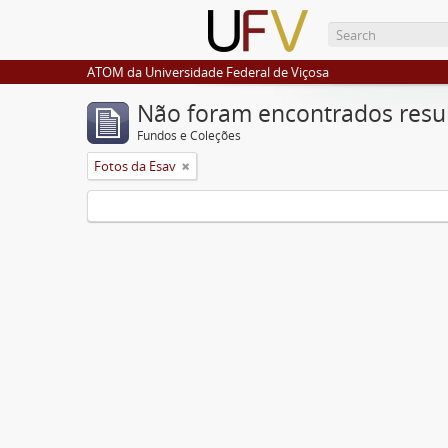
ATOM da Universidade Federal de Viçosa
Não foram encontrados resu
Fundos e Coleções
Fotos da Esav