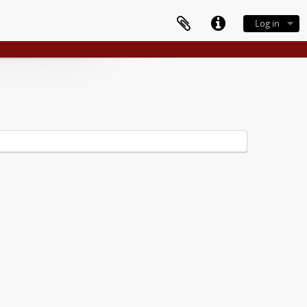
Log in