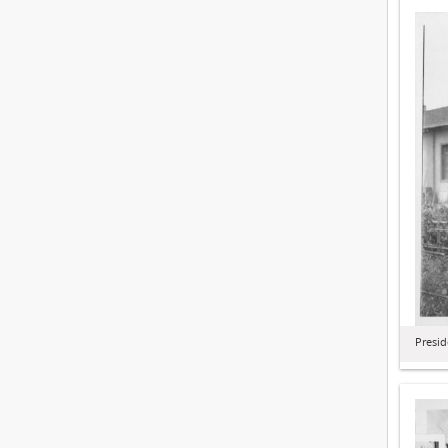
Presid