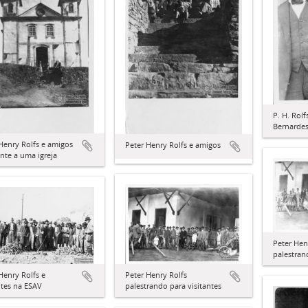
P. H. Rolf
Bernarde
Henry Rolfs e amigos
Peter Henry Rolfs e amigos
nte a uma igreja
Peter Hen
palestran
Henry Rolfs e
Peter Henry Rolfs
ntes na ESAV
palestrando para visitantes