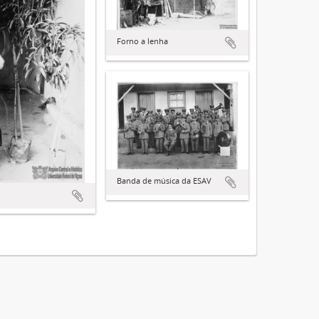
Forno a lenha
Banda de música da ESAV