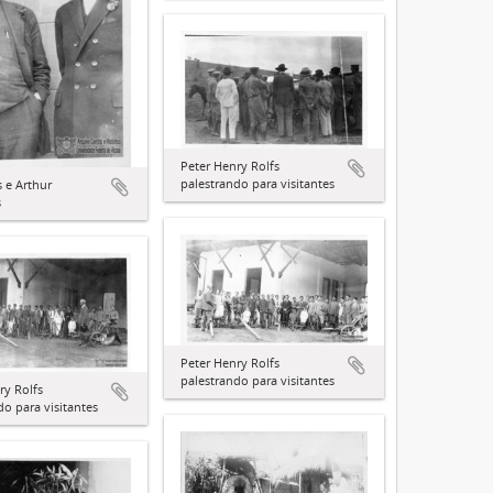
Peter Henry Rolfs
palestrando para visitantes
s e Arthur
s
Peter Henry Rolfs
palestrando para visitantes
ry Rolfs
do para visitantes