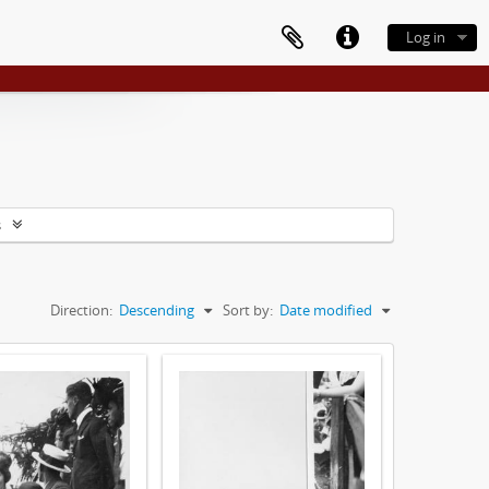
Log in
s
Direction:
Descending
Sort by:
Date modified