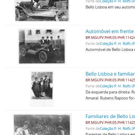
Parte de
Coleção P. H. Rolfs (
Bello Lisboa em seu automóv
Automóvel em frente 
BR MGUFV PHR.05.PHR.1142
Parte de
Coleção P. H. Rolfs (
Automóvel de Bello Lisboa e
Bello Lisboa e familia
BR MGUFV PHR.05.PHR.1142
Parte de
Coleção P. H. Rolfs (
Da esquerda para direita: 
Amaral. Rubens Raposo foi 
Familiares de Bello L
BR MGUFV PHR.05.PHR.1142
Parte de
Coleção P. H. Rolfs (
Parentes de Bello Lisboa 