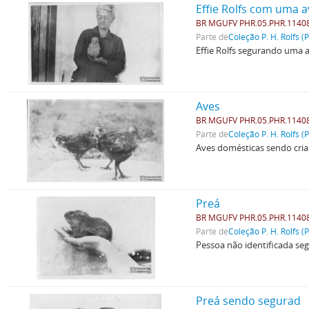
Effie Rolfs com uma a
BR MGUFV PHR.05.PHR.1140
Parte de
Coleção P. H. Rolfs (
Effie Rolfs segurando uma a
Aves
BR MGUFV PHR.05.PHR.1140
Parte de
Coleção P. H. Rolfs (
Aves domésticas sendo cria
Preá
BR MGUFV PHR.05.PHR.1140
Parte de
Coleção P. H. Rolfs (
Pessoa não identificada se
Preá sendo segurad