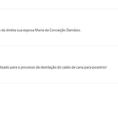
ra da direita sua esposa Maria da Conceição Damásio.
lizado para o processo de destilação do caldo de cana para posterior