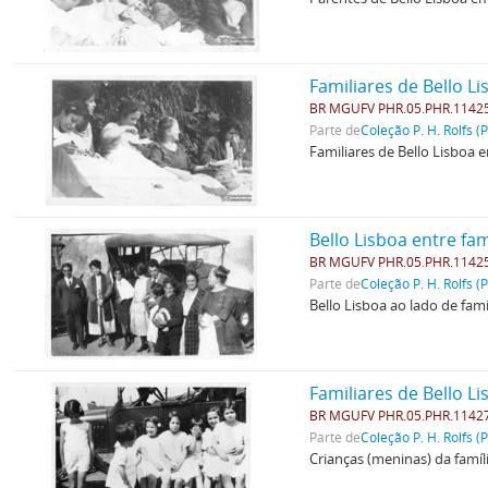
Familiares de Bello L
BR MGUFV PHR.05.PHR.1142
Parte de
Coleção P. H. Rolfs (
Familiares de Bello Lisboa
Bello Lisboa entre fam
BR MGUFV PHR.05.PHR.1142
Parte de
Coleção P. H. Rolfs (
Bello Lisboa ao lado de fam
Familiares de Bello L
BR MGUFV PHR.05.PHR.1142
Parte de
Coleção P. H. Rolfs (
Crianças (meninas) da famíli