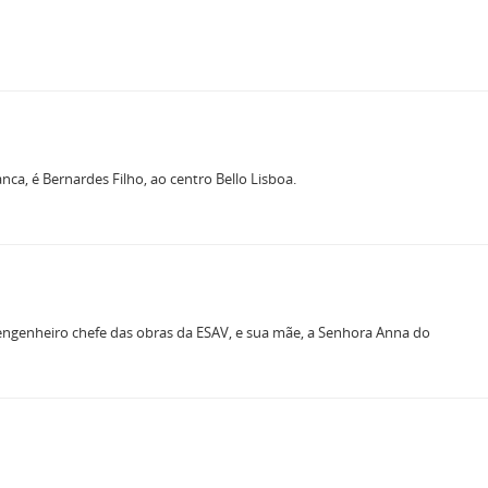
ca, é Bernardes Filho, ao centro Bello Lisboa.
 engenheiro chefe das obras da ESAV, e sua mãe, a Senhora Anna do