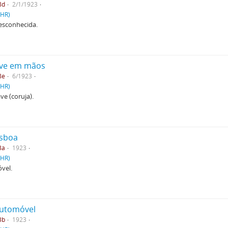
8d
2/1/1923
PHR)
esconhecida.
ave em mãos
8e
6/1923
PHR)
ve (coruja).
isboa
3a
1923
PHR)
vel.
automóvel
3b
1923