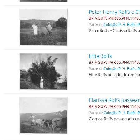
Peter Henry Rolfs e Cl
BR MGUFV PHR.05.PHR.1140
Parte de
Coleção P. H. Rolfs (
Peter Rolfs e Clarissa Rolfs
Effie Rolfs
BR MGUFV PHR.05.PHR.1140
Parte de
Coleção P. H. Rolfs (
Effie Rolfs ao lado de um b
Clarissa Rolfs passea
BR MGUFV PHR.05.PHR.1140
Parte de
Coleção P. H. Rolfs (
Clarissa Rolfs passeando co