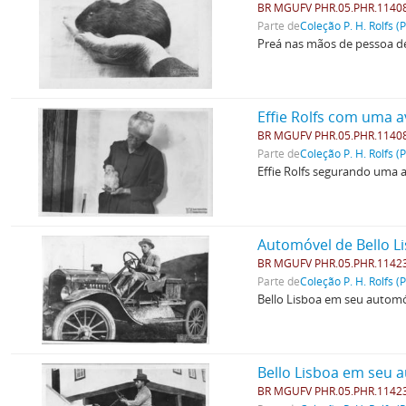
BR MGUFV PHR.05.PHR.1140
Parte de
Coleção P. H. Rolfs (
Preá nas mãos de pessoa d
Effie Rolfs com uma 
BR MGUFV PHR.05.PHR.1140
Parte de
Coleção P. H. Rolfs (
Effie Rolfs segurando uma a
Automóvel de Bello L
BR MGUFV PHR.05.PHR.1142
Parte de
Coleção P. H. Rolfs (
Bello Lisboa em seu automó
Bello Lisboa em seu 
BR MGUFV PHR.05.PHR.1142