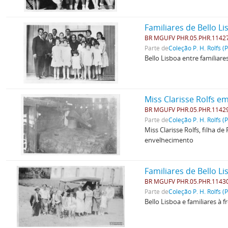
Familiares de Bello L
BR MGUFV PHR.05.PHR.1142
Parte de
Coleção P. H. Rolfs (
Bello Lisboa entre familiar
Miss Clarisse Rolfs 
BR MGUFV PHR.05.PHR.1142
Parte de
Coleção P. H. Rolfs (
Miss Clarisse Rolfs, filha 
envelhecimento
Familiares de Bello L
BR MGUFV PHR.05.PHR.1143
Parte de
Coleção P. H. Rolfs (
Bello Lisboa e familiares à