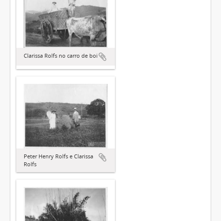
Clarissa Rolfs no carro de boi
Peter Henry Rolfs e Clarissa
Rolfs