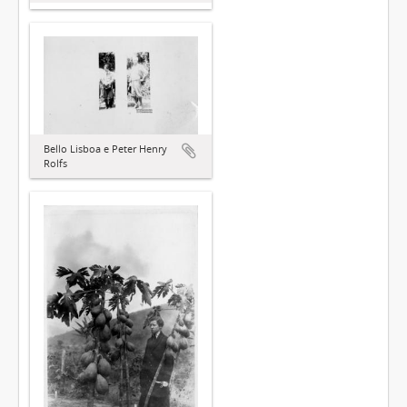
Bello Lisboa e Peter Henry
Rolfs