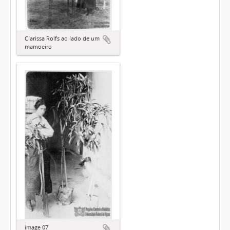
Clarissa Rolfs ao lado de um
mamoeiro
image 07