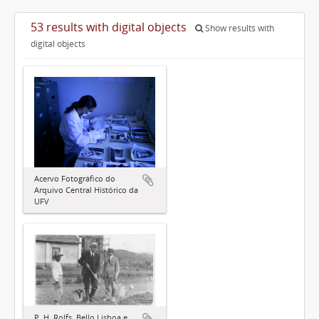
53 results with digital objects
Show results with
digital objects
Acervo Fotográfico do
Arquivo Central Histórico da
UFV
P. H. Rolfs, Bello Lisboa e