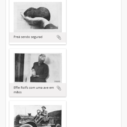
Preá sendo segurad
Effie Rolfs com uma ave em
mãos