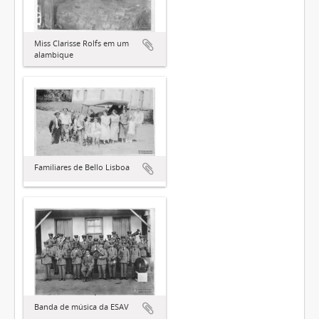
Miss Clarisse Rolfs em um
alambique
Familiares de Bello Lisboa
Banda de música da ESAV