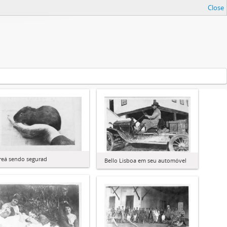
Close
reá sendo segurad
Bello Lisboa em seu automóvel