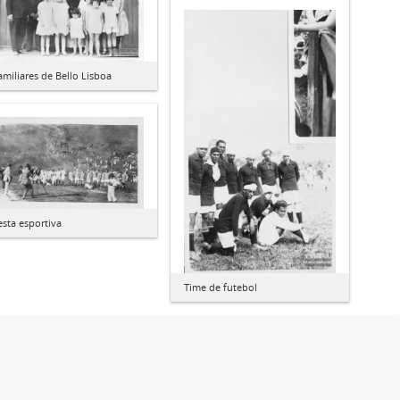
amiliares de Bello Lisboa
esta esportiva
Time de futebol