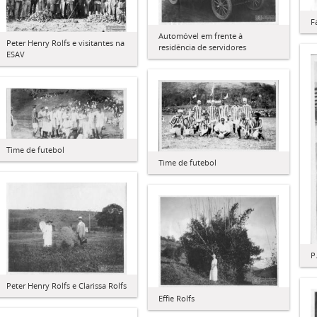
F
Automóvel em frente à
Peter Henry Rolfs e visitantes na
residência de servidores
ESAV
Time de futebol
Time de futebol
P
Peter Henry Rolfs e Clarissa Rolfs
Effie Rolfs