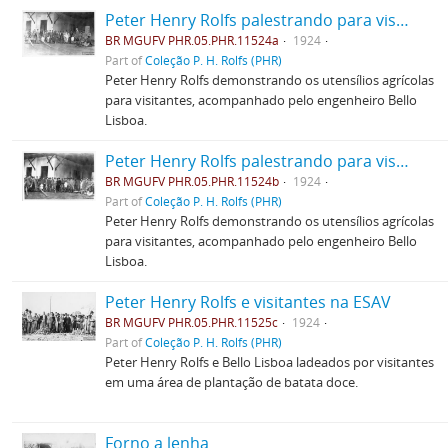
Peter Henry Rolfs palestrando para visitantes
BR MGUFV PHR.05.PHR.11524a
1924
Part of
Coleção P. H. Rolfs (PHR)
Peter Henry Rolfs demonstrando os utensílios agrícolas
para visitantes, acompanhado pelo engenheiro Bello
Lisboa.
Peter Henry Rolfs palestrando para visitantes
BR MGUFV PHR.05.PHR.11524b
1924
Part of
Coleção P. H. Rolfs (PHR)
Peter Henry Rolfs demonstrando os utensílios agrícolas
para visitantes, acompanhado pelo engenheiro Bello
Lisboa.
Peter Henry Rolfs e visitantes na ESAV
BR MGUFV PHR.05.PHR.11525c
1924
Part of
Coleção P. H. Rolfs (PHR)
Peter Henry Rolfs e Bello Lisboa ladeados por visitantes
em uma área de plantação de batata doce.
Forno a lenha