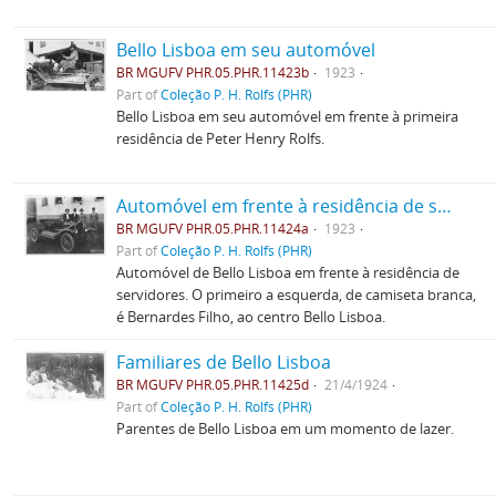
Bello Lisboa em seu automóvel
BR MGUFV PHR.05.PHR.11423b
1923
Part of
Coleção P. H. Rolfs (PHR)
Bello Lisboa em seu automóvel em frente à primeira
residência de Peter Henry Rolfs.
Automóvel em frente à residência de servidores
BR MGUFV PHR.05.PHR.11424a
1923
Part of
Coleção P. H. Rolfs (PHR)
Automóvel de Bello Lisboa em frente à residência de
servidores. O primeiro a esquerda, de camiseta branca,
é Bernardes Filho, ao centro Bello Lisboa.
Familiares de Bello Lisboa
BR MGUFV PHR.05.PHR.11425d
21/4/1924
Part of
Coleção P. H. Rolfs (PHR)
Parentes de Bello Lisboa em um momento de lazer.