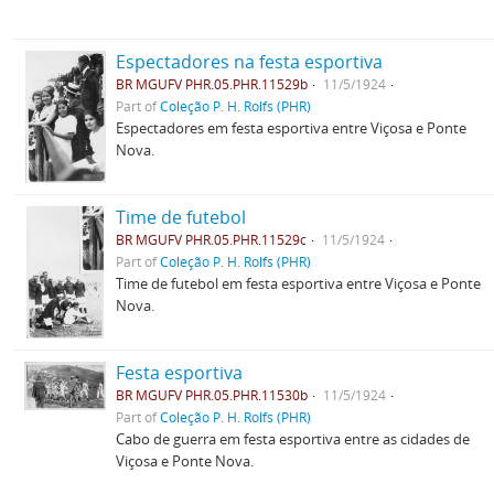
Espectadores na festa esportiva
BR MGUFV PHR.05.PHR.11529b
11/5/1924
Part of
Coleção P. H. Rolfs (PHR)
Espectadores em festa esportiva entre Viçosa e Ponte
Nova.
Time de futebol
BR MGUFV PHR.05.PHR.11529c
11/5/1924
Part of
Coleção P. H. Rolfs (PHR)
Time de futebol em festa esportiva entre Viçosa e Ponte
Nova.
Festa esportiva
BR MGUFV PHR.05.PHR.11530b
11/5/1924
Part of
Coleção P. H. Rolfs (PHR)
Cabo de guerra em festa esportiva entre as cidades de
Viçosa e Ponte Nova.