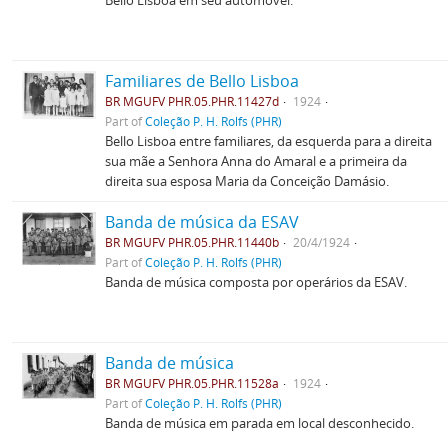
Bello Lisboa em seu automóvel.
Familiares de Bello Lisboa
BR MGUFV PHR.05.PHR.11427d
1924
Part of
Coleção P. H. Rolfs (PHR)
Bello Lisboa entre familiares, da esquerda para a direita
sua mãe a Senhora Anna do Amaral e a primeira da
direita sua esposa Maria da Conceição Damásio.
Banda de música da ESAV
BR MGUFV PHR.05.PHR.11440b
20/4/1924
Part of
Coleção P. H. Rolfs (PHR)
Banda de música composta por operários da ESAV.
Banda de música
BR MGUFV PHR.05.PHR.11528a
1924
Part of
Coleção P. H. Rolfs (PHR)
Banda de música em parada em local desconhecido.