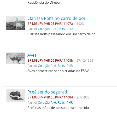
Residência do Diretor.
Clarissa Rolfs no carro de boi
BR MGUFV PHR.05.PHR.11407a
1923
Part of
Coleção P. H. Rolfs (PHR)
Clarissa Rolfs passeando em um carro de boi.
Aves
BR MGUFV PHR.05.PHR.11408b
27/12/1923
Part of
Coleção P. H. Rolfs (PHR)
Aves domésticas sendo criadas na ESAV.
Preá sendo segurad
BR MGUFV PHR.05.PHR.11408d
2/1/1923
Part of
Coleção P. H. Rolfs (PHR)
Preá nas mãos de pessoa desconhecida.