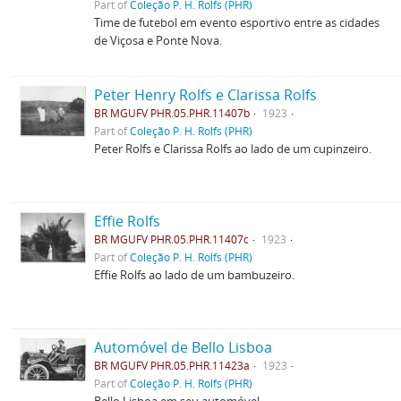
Part of
Coleção P. H. Rolfs (PHR)
Time de futebol em evento esportivo entre as cidades
de Viçosa e Ponte Nova.
Peter Henry Rolfs e Clarissa Rolfs
BR MGUFV PHR.05.PHR.11407b
1923
Part of
Coleção P. H. Rolfs (PHR)
Peter Rolfs e Clarissa Rolfs ao lado de um cupinzeiro.
Effie Rolfs
BR MGUFV PHR.05.PHR.11407c
1923
Part of
Coleção P. H. Rolfs (PHR)
Effie Rolfs ao lado de um bambuzeiro.
Automóvel de Bello Lisboa
BR MGUFV PHR.05.PHR.11423a
1923
Part of
Coleção P. H. Rolfs (PHR)