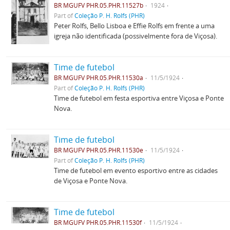
BR MGUFV PHR.05.PHR.11527b
1924
Part of
Coleção P. H. Rolfs (PHR)
Peter Rolfs, Bello Lisboa e Effie Rolfs em frente a uma
igreja não identificada (possivelmente fora de Viçosa).
Time de futebol
BR MGUFV PHR.05.PHR.11530a
11/5/1924
Part of
Coleção P. H. Rolfs (PHR)
Time de futebol em festa esportiva entre Viçosa e Ponte
Nova.
Time de futebol
BR MGUFV PHR.05.PHR.11530e
11/5/1924
Part of
Coleção P. H. Rolfs (PHR)
Time de futebol em evento esportivo entre as cidades
de Viçosa e Ponte Nova.
Time de futebol
BR MGUFV PHR.05.PHR.11530f
11/5/1924