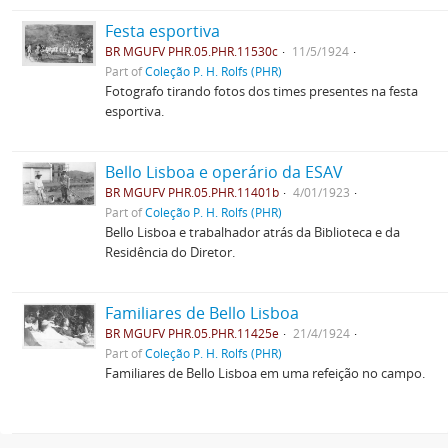
Festa esportiva
BR MGUFV PHR.05.PHR.11530c
11/5/1924
Part of
Coleção P. H. Rolfs (PHR)
Fotografo tirando fotos dos times presentes na festa
esportiva.
Bello Lisboa e operário da ESAV
BR MGUFV PHR.05.PHR.11401b
4/01/1923
Part of
Coleção P. H. Rolfs (PHR)
Bello Lisboa e trabalhador atrás da Biblioteca e da
Residência do Diretor.
Familiares de Bello Lisboa
BR MGUFV PHR.05.PHR.11425e
21/4/1924
Part of
Coleção P. H. Rolfs (PHR)
Familiares de Bello Lisboa em uma refeição no campo.