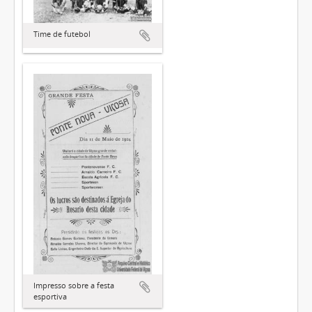
Time de futebol
Impresso sobre a festa
esportiva