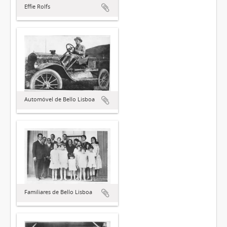
Effie Rolfs
Automóvel de Bello Lisboa
Familiares de Bello Lisboa