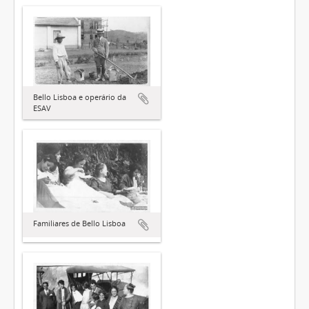
Bello Lisboa e operário da
ESAV
Familiares de Bello Lisboa