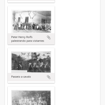
Peter Henry Rolfs
palestrando para visitantes
Passeio a cavalo