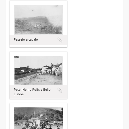
Passeio a cavalo
Peter Henry Rolfs e Bello
Lisboa