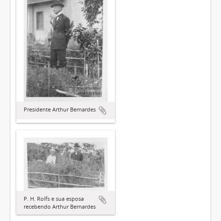
Presidente Arthur Bernardes
P. H. Rolfs e sua esposa
recebendo Arthur Bernardes