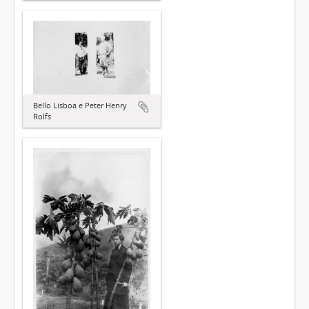
Bello Lisboa e Peter Henry
Rolfs