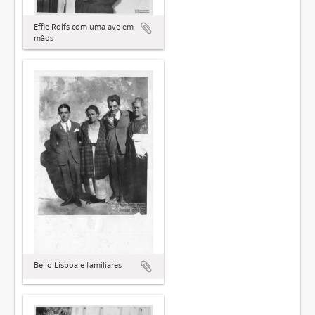
Effie Rolfs com uma ave em
mãos
Bello Lisboa e familiares