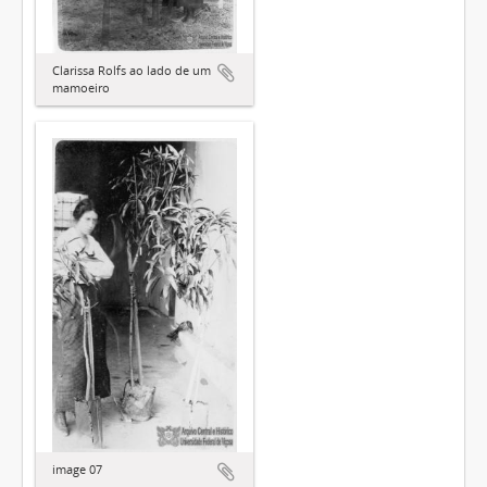
Clarissa Rolfs ao lado de um
mamoeiro
image 07