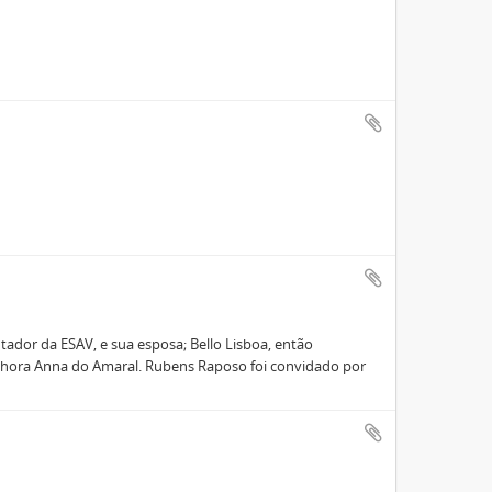
ador da ESAV, e sua esposa; Bello Lisboa, então
enhora Anna do Amaral. Rubens Raposo foi convidado por