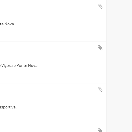
nte Nova.
e Viçosa e Ponte Nova.
esportiva.