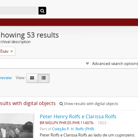
Showing 53 results
chival description
 Esav
Advanced search option
preview
View:
sults with digital objects
Show results with digital objects
Peter Henry Rolfs e Clarissa Rolfs
BR MGUFV PHR.05.PHR.11407b
1923
Part of
Coleção P. H. Rolfs (PHR)
Peter Rolfs e Clarissa Rolfs ao lado de um cupinzeiro.