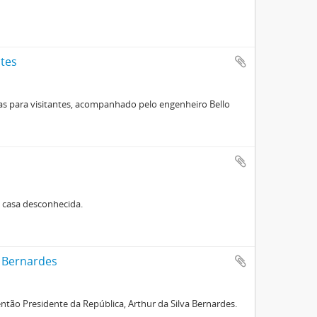
ntes
las para visitantes, acompanhado pelo engenheiro Bello
a casa desconhecida.
r Bernardes
 então Presidente da República, Arthur da Silva Bernardes.