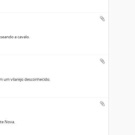
asseando a cavalo.
em um vilarejo desconhecido.
nte Nova.