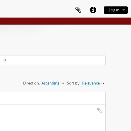
Log in
s
Direction:
Ascending
Sort by:
Relevance