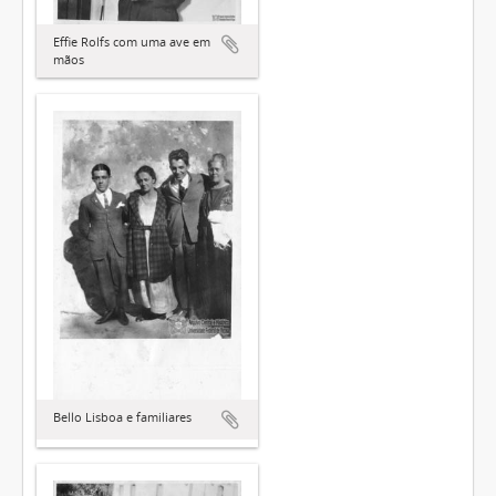
Effie Rolfs com uma ave em
mãos
Bello Lisboa e familiares