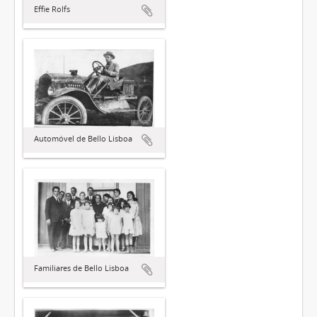
Effie Rolfs
Automóvel de Bello Lisboa
Familiares de Bello Lisboa