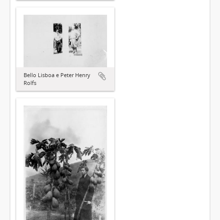
Bello Lisboa e Peter Henry
Rolfs