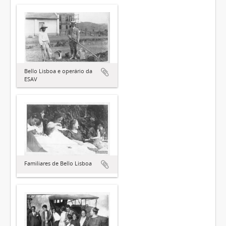
Bello Lisboa e operário da
ESAV
Familiares de Bello Lisboa