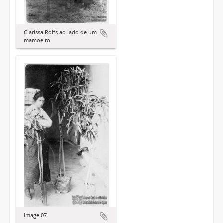
Clarissa Rolfs ao lado de um
mamoeiro
image 07