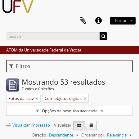
Entrar
ATOM da Universidade Federal de Viçosa
Filtros
Mostrando 53 resultados
Fundos e Coleções
Fotos da Esav
Com objetos digitais
Opções de pesquisa avançada
Visualizar impressão
Visualizar:
Direção:
Descendente
Ordenar por:
Relevância