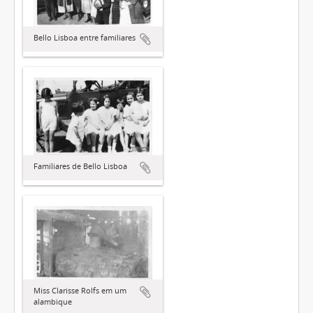
Bello Lisboa entre familiares
Familiares de Bello Lisboa
Miss Clarisse Rolfs em um
alambique