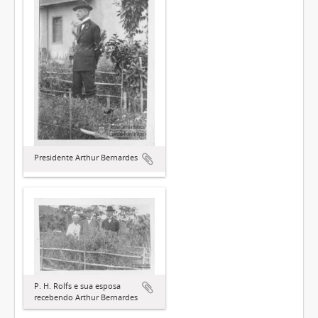
Presidente Arthur Bernardes
P. H. Rolfs e sua esposa
recebendo Arthur Bernardes