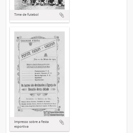
Time de futebol
Impresso sobre a festa
esportiva