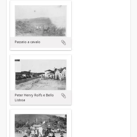
Passeio a cavalo
Peter Henry Rolfs e Bello
Lisboa