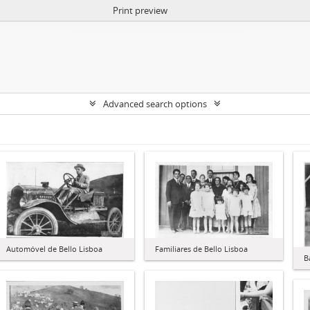
Print preview
Advanced search options
Familiares de Bello Lisboa
Automóvel de Bello Lisboa
B