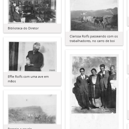
Biblioteca do Diretor
Clarissa Rolfs passeando com os
trabalhadores, no carro de boi
Effie Rolfs com uma ave em
mãos
Passeio a cavalo