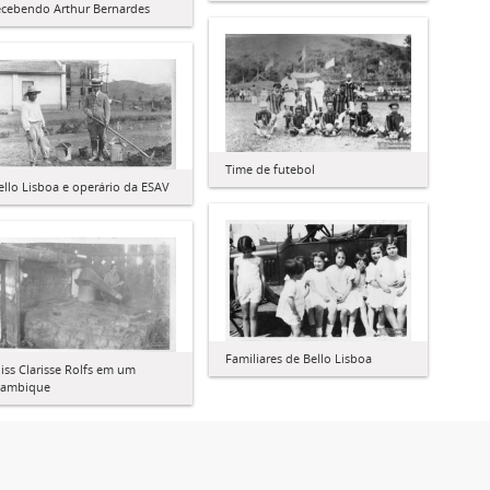
ecebendo Arthur Bernardes
Time de futebol
ello Lisboa e operário da ESAV
Familiares de Bello Lisboa
iss Clarisse Rolfs em um
lambique