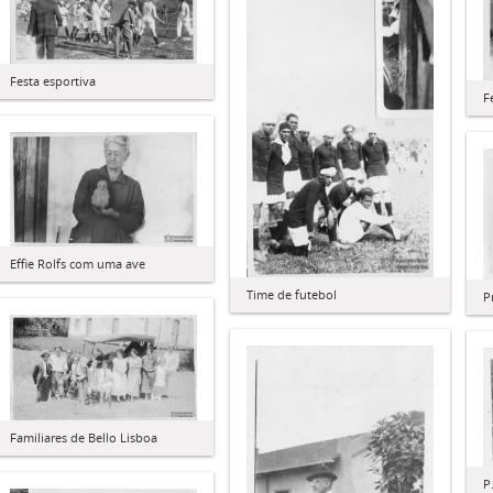
Festa esportiva
F
Effie Rolfs com uma ave
Time de futebol
P
Familiares de Bello Lisboa
P