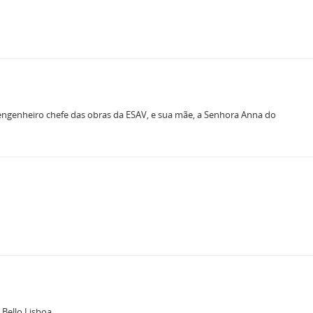
 engenheiro chefe das obras da ESAV, e sua mãe, a Senhora Anna do
Bello Lisboa.