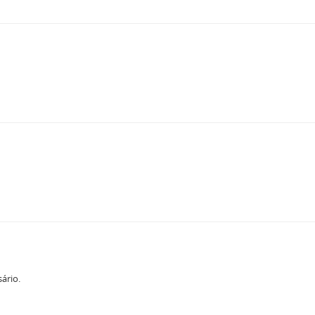
ário.