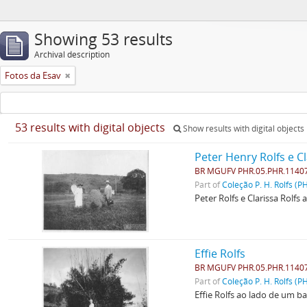
Showing 53 results
Archival description
Fotos da Esav
53 results with digital objects
Show results with digital objects
Peter Henry Rolfs e Cl
BR MGUFV PHR.05.PHR.1140
Part of
Coleção P. H. Rolfs (P
Peter Rolfs e Clarissa Rolfs
Effie Rolfs
BR MGUFV PHR.05.PHR.1140
Part of
Coleção P. H. Rolfs (P
Effie Rolfs ao lado de um b