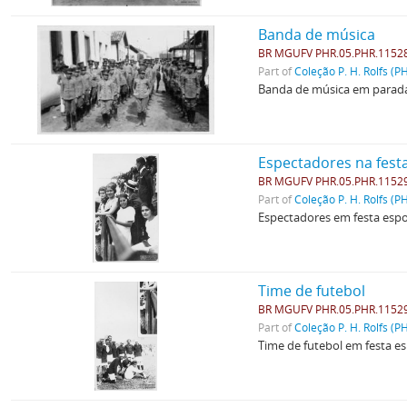
Banda de música
BR MGUFV PHR.05.PHR.1152
Part of
Coleção P. H. Rolfs (P
Banda de música em parada
Espectadores na fest
BR MGUFV PHR.05.PHR.1152
Part of
Coleção P. H. Rolfs (P
Espectadores em festa espo
Time de futebol
BR MGUFV PHR.05.PHR.1152
Part of
Coleção P. H. Rolfs (P
Time de futebol em festa es