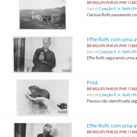
BR MGUFV PHR.05.PHR.1140
Part of
Coleção P. H. Rolfs (P
Clarissa Rolfs passeando co
Effie Rolfs com uma a
BR MGUFV PHR.05.PHR.1140
Part of
Coleção P. H. Rolfs (P
Effie Rolfs segurando uma a
Preá
BR MGUFV PHR.05.PHR.1140
Part of
Coleção P. H. Rolfs (P
Pessoa não identificada se
Effie Rolfs com uma 
BR MGUFV PHR.05.PHR.1140