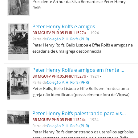
Presidente Arthur da Silva Bernardes e Peter Henry
Rolfs.
Peter Henry Rolfs e amigos
BR MGUFV PHR.05.PHR.11527a
1924
Parte de
Coleção P. H. Rolfs (PHR)
Peter Henry Rolfs, Bello Lisboa e Effie Rolfs e amigos na
escadaria de uma igreja desconhecida.
Peter Henry Rolfs e amigos em frente a uma igreja
BR MGUFV PHR.05.PHR.11527b
1924
Parte de
Coleção P. H. Rolfs (PHR)
Peter Rolfs, Bello Lisboa e Effie Rolfs em frente a uma
igreja não identificada (possivelmente fora de Viçosa).
Peter Henry Rolfs palestrando para visitantes
BR MGUFV PHR.05.PHR.11524c
1924
Parte de
Coleção P. H. Rolfs (PHR)
Peter Henry Rolfs demonstrando os utensílios agrícolas