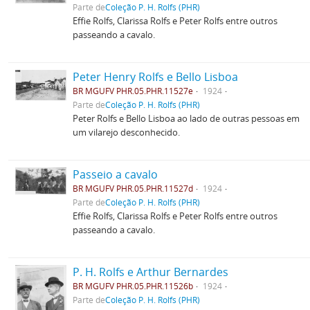
Parte de
Coleção P. H. Rolfs (PHR)
Effie Rolfs, Clarissa Rolfs e Peter Rolfs entre outros
passeando a cavalo.
Peter Henry Rolfs e Bello Lisboa
BR MGUFV PHR.05.PHR.11527e
1924
Parte de
Coleção P. H. Rolfs (PHR)
Peter Rolfs e Bello Lisboa ao lado de outras pessoas em
um vilarejo desconhecido.
Passeio a cavalo
BR MGUFV PHR.05.PHR.11527d
1924
Parte de
Coleção P. H. Rolfs (PHR)
Effie Rolfs, Clarissa Rolfs e Peter Rolfs entre outros
passeando a cavalo.
P. H. Rolfs e Arthur Bernardes
BR MGUFV PHR.05.PHR.11526b
1924
Parte de
Coleção P. H. Rolfs (PHR)