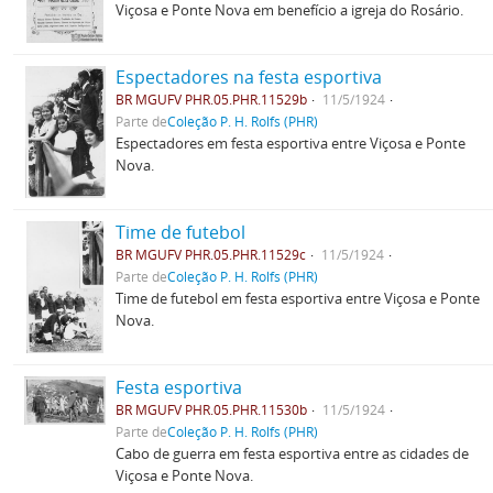
Viçosa e Ponte Nova em benefício a igreja do Rosário.
Espectadores na festa esportiva
BR MGUFV PHR.05.PHR.11529b
11/5/1924
Parte de
Coleção P. H. Rolfs (PHR)
Espectadores em festa esportiva entre Viçosa e Ponte
Nova.
Time de futebol
BR MGUFV PHR.05.PHR.11529c
11/5/1924
Parte de
Coleção P. H. Rolfs (PHR)
Time de futebol em festa esportiva entre Viçosa e Ponte
Nova.
Festa esportiva
BR MGUFV PHR.05.PHR.11530b
11/5/1924
Parte de
Coleção P. H. Rolfs (PHR)
Cabo de guerra em festa esportiva entre as cidades de
Viçosa e Ponte Nova.