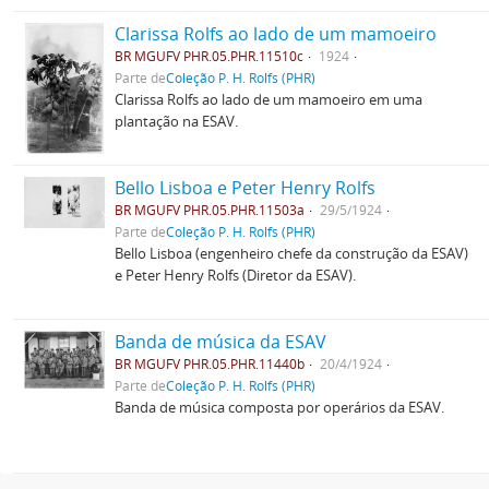
Clarissa Rolfs ao lado de um mamoeiro
BR MGUFV PHR.05.PHR.11510c
1924
Parte de
Coleção P. H. Rolfs (PHR)
Clarissa Rolfs ao lado de um mamoeiro em uma
plantação na ESAV.
Bello Lisboa e Peter Henry Rolfs
BR MGUFV PHR.05.PHR.11503a
29/5/1924
Parte de
Coleção P. H. Rolfs (PHR)
Bello Lisboa (engenheiro chefe da construção da ESAV)
e Peter Henry Rolfs (Diretor da ESAV).
Banda de música da ESAV
BR MGUFV PHR.05.PHR.11440b
20/4/1924
Parte de
Coleção P. H. Rolfs (PHR)
Banda de música composta por operários da ESAV.