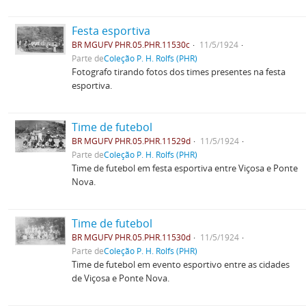
Festa esportiva
BR MGUFV PHR.05.PHR.11530c
11/5/1924
Parte de
Coleção P. H. Rolfs (PHR)
Fotografo tirando fotos dos times presentes na festa
esportiva.
Time de futebol
BR MGUFV PHR.05.PHR.11529d
11/5/1924
Parte de
Coleção P. H. Rolfs (PHR)
Time de futebol em festa esportiva entre Viçosa e Ponte
Nova.
Time de futebol
BR MGUFV PHR.05.PHR.11530d
11/5/1924
Parte de
Coleção P. H. Rolfs (PHR)
Time de futebol em evento esportivo entre as cidades
de Viçosa e Ponte Nova.