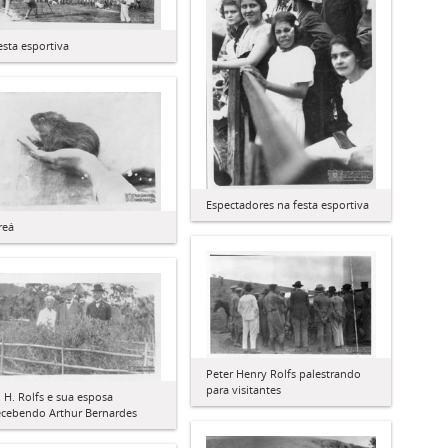
esta esportiva
Espectadores na festa esportiva
reá
Peter Henry Rolfs palestrando
para visitantes
. H. Rolfs e sua esposa
ecebendo Arthur Bernardes