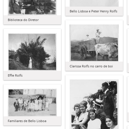
Bello Lisboa e Peter Henry Rolfs
Biblioteca do Diretor
Clarissa Rolfs no carro de boi
Effie Rolfs
Familiares de Bello Lisboa