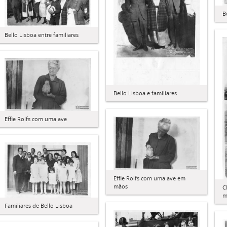
B
Bello Lisboa entre familiares
Bello Lisboa e familiares
Effie Rolfs com uma ave
Effie Rolfs com uma ave em
mãos
C
m
Familiares de Bello Lisboa