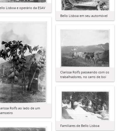
ello Lisboa e operário da ESAV
Bello Lisboa em seu automóvel
Clarissa Rolfs passeando com os
trabalhadores, no carro de boi
larissa Rolfs ao lado de um
amoeiro
Familiares de Bello Lisboa