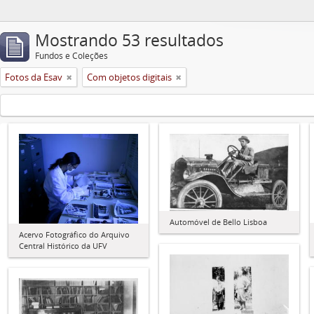
Mostrando 53 resultados
Fundos e Coleções
Fotos da Esav
Com objetos digitais
Automóvel de Bello Lisboa
Acervo Fotográfico do Arquivo
Central Histórico da UFV