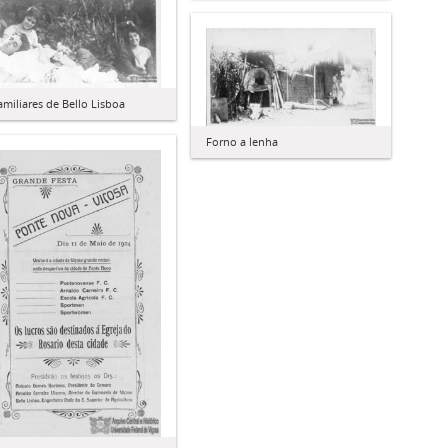
amiliares de Bello Lisboa
Forno a lenha