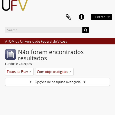
Entrar
ATOM da Universidade Federal de Viçosa
Não foram encontrados
resultados
Fundos e Coleções
Fotos da Esav
Com objetos digitais
Opções de pesquisa avançada