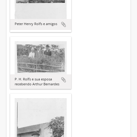
Peter Henry Rolfs e amigos
P. H. Rolfs e sua esposa
recebendo Arthur Bernardes