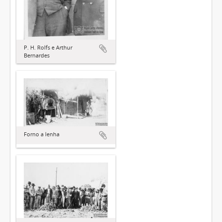
P. H. Rolfs e Arthur
Bernardes
Forno a lenha