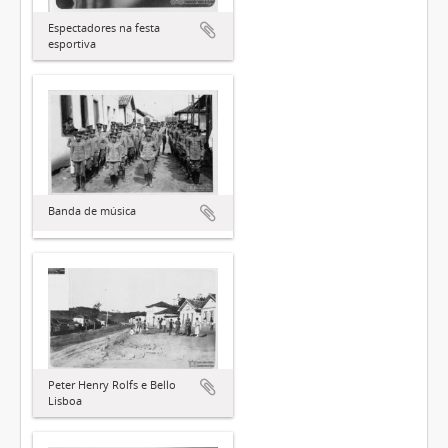
Espectadores na festa
esportiva
Banda de música
Peter Henry Rolfs e Bello
Lisboa