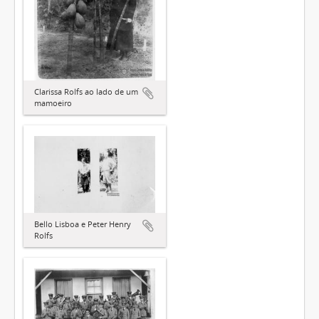
Clarissa Rolfs ao lado de um
mamoeiro
Bello Lisboa e Peter Henry
Rolfs