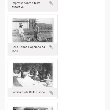
Impresso sobre a festa
esportiva
Bello Lisboa e operário da
ESAV
Familiares de Bello Lisboa