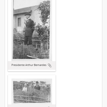
Presidente Arthur Bernardes