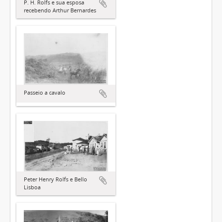
P. H. Rolfs e sua esposa
recebendo Arthur Bernardes
Passeio a cavalo
Peter Henry Rolfs e Bello
Lisboa