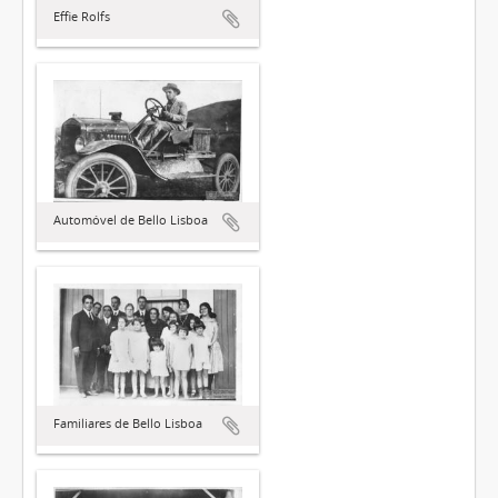
Effie Rolfs
Automóvel de Bello Lisboa
Familiares de Bello Lisboa