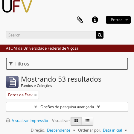
Entrar
ATOM da Universidade Federal de Viçosa
Filtros
Mostrando 53 resultados
Fundos e Coleções
Fotos da Esav
Opções de pesquisa avançada
Visualizar impressão
Visualizar:
Direção:
Descendente
Ordenar por:
Data inicial