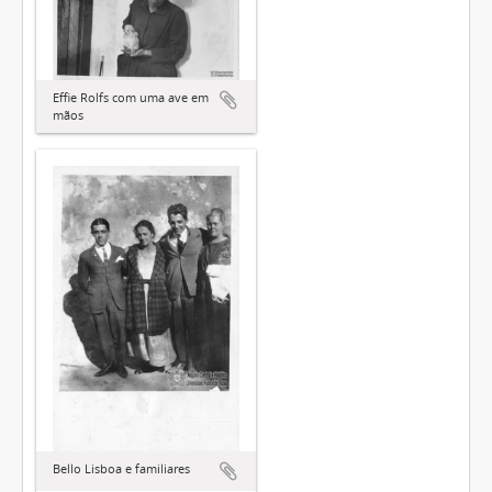
Effie Rolfs com uma ave em
mãos
Bello Lisboa e familiares