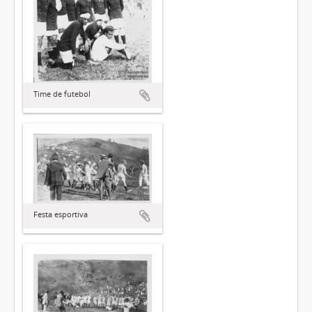
Time de futebol
Festa esportiva