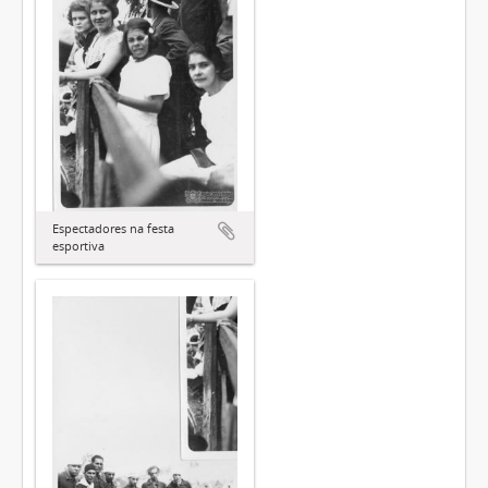
Espectadores na festa
esportiva