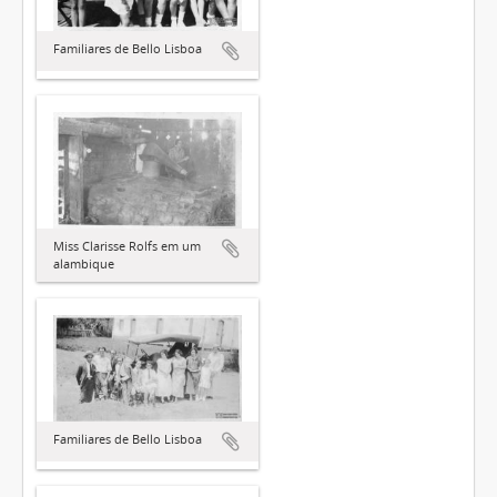
Familiares de Bello Lisboa
Miss Clarisse Rolfs em um
alambique
Familiares de Bello Lisboa