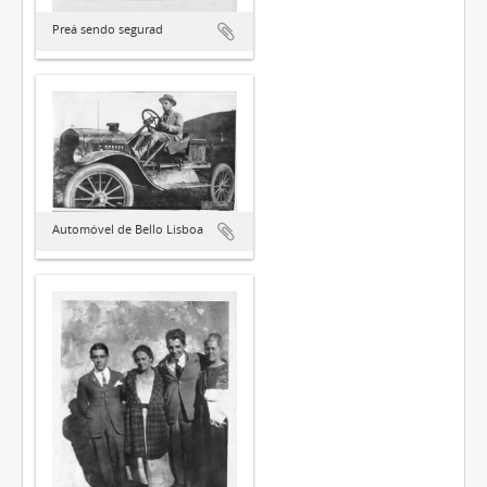
Preá sendo segurad
Automóvel de Bello Lisboa