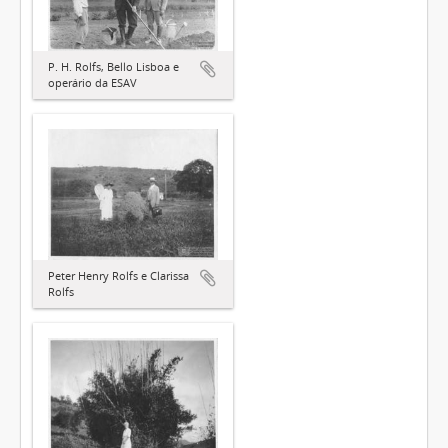
P. H. Rolfs, Bello Lisboa e
operário da ESAV
Peter Henry Rolfs e Clarissa
Rolfs