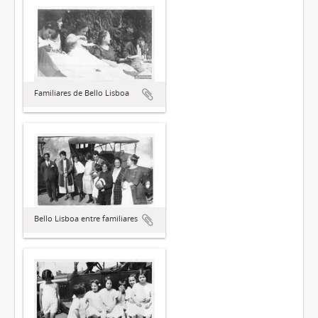
Familiares de Bello Lisboa
Bello Lisboa entre familiares