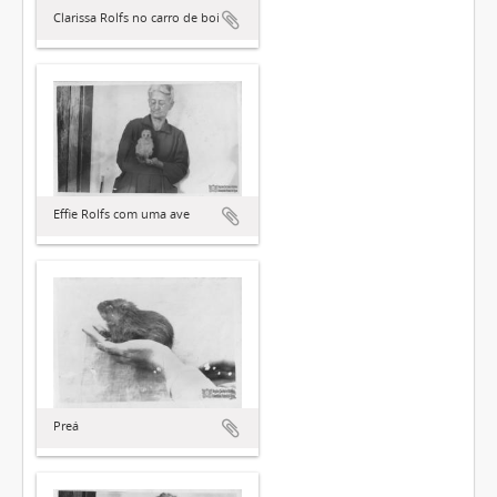
Clarissa Rolfs no carro de boi
Effie Rolfs com uma ave
Preá