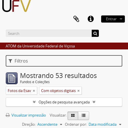
Entrar
ATOM da Universidade Federal de Viçosa
Filtros
Mostrando 53 resultados
Fundos e Coleções
Fotos da Esav
Com objetos digitais
Opções de pesquisa avançada
Visualizar impressão
Visualizar:
Direção:
Ascendente
Ordenar por:
Data modificada