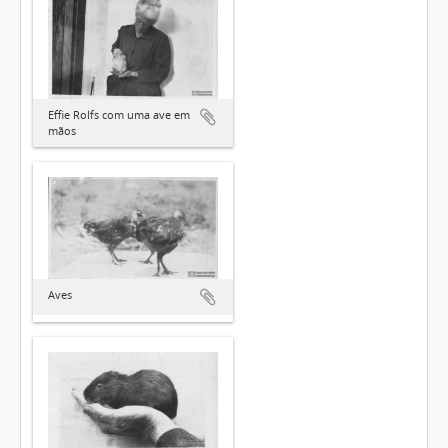
Effie Rolfs com uma ave em
mãos
Aves