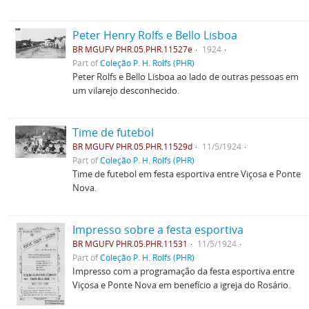
Peter Henry Rolfs e Bello Lisboa
BR MGUFV PHR.05.PHR.11527e
1924
Part of
Coleção P. H. Rolfs (PHR)
Peter Rolfs e Bello Lisboa ao lado de outras pessoas em
um vilarejo desconhecido.
Time de futebol
BR MGUFV PHR.05.PHR.11529d
11/5/1924
Part of
Coleção P. H. Rolfs (PHR)
Time de futebol em festa esportiva entre Viçosa e Ponte
Nova.
Impresso sobre a festa esportiva
BR MGUFV PHR.05.PHR.11531
11/5/1924
Part of
Coleção P. H. Rolfs (PHR)
Impresso com a programação da festa esportiva entre
Viçosa e Ponte Nova em benefício a igreja do Rosário.