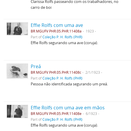
Clarissa Rolfs passeando com os trabalhadores, no
carro de boi
Effie Rolfs com uma ave
BR MGUFV PHR.05.PHR.11408a
1923
Part of
Coleção P. H. Rolfs (PHR)
Effie Rolfs segurando uma ave (coruja).
Preá
BR MGUFV PHR.05.PHR.11408c
2/1/1923
Part of
Coleção P. H. Rolfs (PHR)
Pessoa não identificada segurando um preá.
Effie Rolfs com uma ave em mãos
BR MGUFV PHR.05.PHR.11408e
6/1923
Part of
Coleção P. H. Rolfs (PHR)
Effie Rolfs segurando uma ave (coruja).