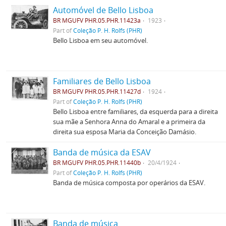
Automóvel de Bello Lisboa
BR MGUFV PHR.05.PHR.11423a
1923
Part of
Coleção P. H. Rolfs (PHR)
Bello Lisboa em seu automóvel.
Familiares de Bello Lisboa
BR MGUFV PHR.05.PHR.11427d
1924
Part of
Coleção P. H. Rolfs (PHR)
Bello Lisboa entre familiares, da esquerda para a direita
sua mãe a Senhora Anna do Amaral e a primeira da
direita sua esposa Maria da Conceição Damásio.
Banda de música da ESAV
BR MGUFV PHR.05.PHR.11440b
20/4/1924
Part of
Coleção P. H. Rolfs (PHR)
Banda de música composta por operários da ESAV.
Banda de música