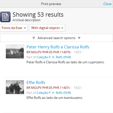
Print preview
Close
Showing 53 results
Archival description
Fotos da Esav
With digital objects
Advanced search options
Peter Henry Rolfs e Clarissa Rolfs
BR MGUFV PHR.05.PHR.11407b
1923
Part of
Coleção P. H. Rolfs (PHR)
Peter Rolfs e Clarissa Rolfs ao lado de um cupinzeiro.
Effie Rolfs
BR MGUFV PHR.05.PHR.11407c
1923
Part of
Coleção P. H. Rolfs (PHR)
Effie Rolfs ao lado de um bambuzeiro.