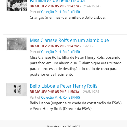
Familiares de Bello Lisboa
BR MGUFV PHR.05.PHR.11427a
21/4/1924
Part of
Coleção P. H. Rolfs (PHR)
Crianças (meninas) da família de Bello Lisboa.
Miss Clarisse Rolfs em um alambique
BR MGUFV PHR.05.PHR.11429c
1923
Part of
Coleção P. H. Rolfs (PHR)
Miss Clarisse Rolfs, filha de Peter Henry Rofs, posando
para foto em um alambique. O alambique era utilizado
para o processo de destilação do caldo de cana para
posterior envelhecimento
Bello Lisboa e Peter Henry Rolfs
BR MGUFV PHR.05.PHR.11503a
29/5/1924
Part of
Coleção P. H. Rolfs (PHR)
Bello Lisboa (engenheiro chefe da construção da ESAV)
e Peter Henry Rolfs (Diretor da ESAV).