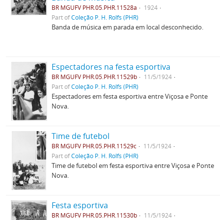
BR MGUFV PHR.05.PHR.11528a
1924
Part of
Coleção P. H. Rolfs (PHR)
Banda de música em parada em local desconhecido.
Espectadores na festa esportiva
BR MGUFV PHR.05.PHR.11529b
11/5/1924
Part of
Coleção P. H. Rolfs (PHR)
Espectadores em festa esportiva entre Viçosa e Ponte
Nova.
Time de futebol
BR MGUFV PHR.05.PHR.11529c
11/5/1924
Part of
Coleção P. H. Rolfs (PHR)
Time de futebol em festa esportiva entre Viçosa e Ponte
Nova.
Festa esportiva
BR MGUFV PHR.05.PHR.11530b
11/5/1924