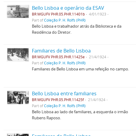
Bello Lisboa e operário da ESAV
BR MGUFV PHR.05.PHR.11401b
4/01/1923
Part of
Coleção P. H. Rolfs (PHR)
Bello Lisboa e trabalhador atrás da Biblioteca e da
Residência do Diretor.
Familiares de Bello Lisboa
BR MGUFV PHR.05.PHR.11425e
21/4/1924
Part of
Coleção P. H. Rolfs (PHR)
Familiares de Bello Lisboa em uma refeição no campo.
Bello Lisboa entre familiares
BR MGUFV PHR.05.PHR.11425f
21/4/1924
Part of
Coleção P. H. Rolfs (PHR)
Bello Lisboa ao lado de familiares, a esquerda o irmão
Rubens Raposo.