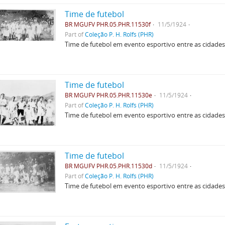
Time de futebol
BR MGUFV PHR.05.PHR.11530f
11/5/1924
Part of
Coleção P. H. Rolfs (PHR)
Time de futebol em evento esportivo entre as cidades
Time de futebol
BR MGUFV PHR.05.PHR.11530e
11/5/1924
Part of
Coleção P. H. Rolfs (PHR)
Time de futebol em evento esportivo entre as cidades
Time de futebol
BR MGUFV PHR.05.PHR.11530d
11/5/1924
Part of
Coleção P. H. Rolfs (PHR)
Time de futebol em evento esportivo entre as cidades