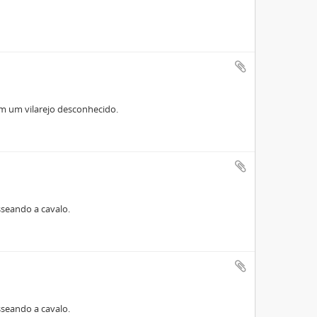
em um vilarejo desconhecido.
asseando a cavalo.
asseando a cavalo.