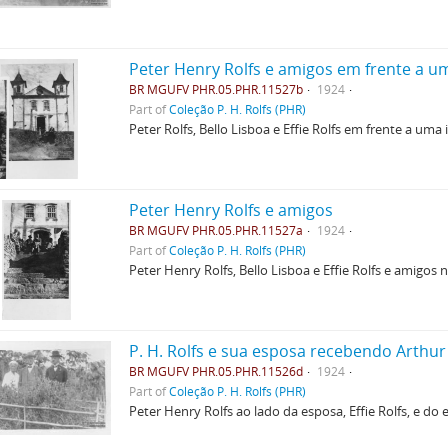
Peter Henry Rolfs e amigos em frente a um
BR MGUFV PHR.05.PHR.11527b
1924
Part of
Coleção P. H. Rolfs (PHR)
Peter Rolfs, Bello Lisboa e Effie Rolfs em frente a uma
Peter Henry Rolfs e amigos
BR MGUFV PHR.05.PHR.11527a
1924
Part of
Coleção P. H. Rolfs (PHR)
Peter Henry Rolfs, Bello Lisboa e Effie Rolfs e amigos
P. H. Rolfs e sua esposa recebendo Arthu
BR MGUFV PHR.05.PHR.11526d
1924
Part of
Coleção P. H. Rolfs (PHR)
Peter Henry Rolfs ao lado da esposa, Effie Rolfs, e do