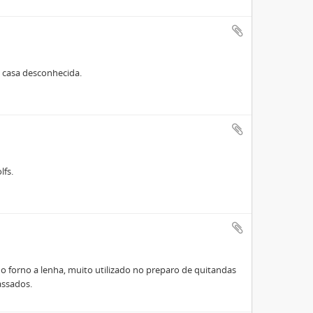
a casa desconhecida.
lfs.
o forno a lenha, muito utilizado no preparo de quitandas
assados.