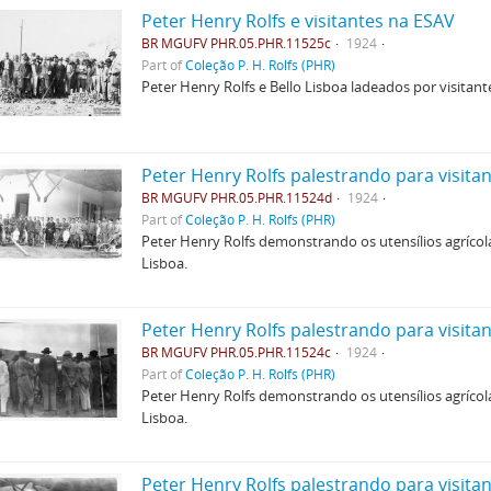
Peter Henry Rolfs e visitantes na ESAV
BR MGUFV PHR.05.PHR.11525c
1924
Part of
Coleção P. H. Rolfs (PHR)
Peter Henry Rolfs e Bello Lisboa ladeados por visita
Peter Henry Rolfs palestrando para visita
BR MGUFV PHR.05.PHR.11524d
1924
Part of
Coleção P. H. Rolfs (PHR)
Peter Henry Rolfs demonstrando os utensílios agríco
Lisboa.
Peter Henry Rolfs palestrando para visita
BR MGUFV PHR.05.PHR.11524c
1924
Part of
Coleção P. H. Rolfs (PHR)
Peter Henry Rolfs demonstrando os utensílios agríco
Lisboa.
Peter Henry Rolfs palestrando para visita