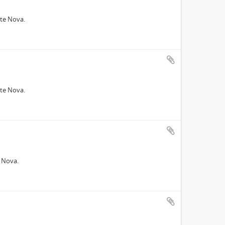
nte Nova.
nte Nova.
e Nova.