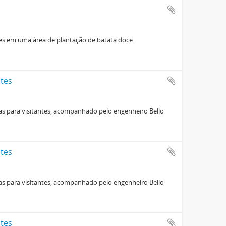
ntes em uma área de plantação de batata doce.
ntes
las para visitantes, acompanhado pelo engenheiro Bello
ntes
las para visitantes, acompanhado pelo engenheiro Bello
ntes