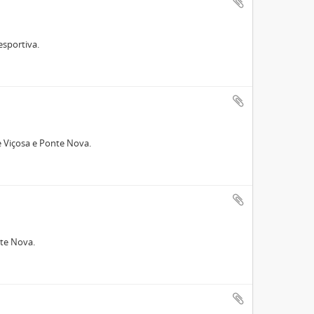
esportiva.
e Viçosa e Ponte Nova.
nte Nova.