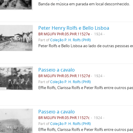
Banda de música em parada em local desconhecido.
Peter Henry Rolfs e Bello Lisboa
BR MGUFV PHR.05.PHR.11527e
1924
Part of
Coleção P. H. Rolfs (PHR)
Peter Rolfs e Bello Lisboa ao lado de outras pessoas 
Passeio a cavalo
BR MGUFV PHR.05.PHR.11527d
1924
Part of
Coleção P. H. Rolfs (PHR)
Effie Rolfs, Clarissa Rolfs e Peter Rolfs entre outros p
Passeio a cavalo
BR MGUFV PHR.05.PHR.11527c
1924
Part of
Coleção P. H. Rolfs (PHR)
Effie Rolfs, Clarissa Rolfs e Peter Rolfs entre outros p