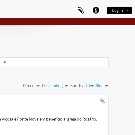
Log in
s
Direction:
Descending
Sort by:
Identifier
Viçosa e Ponte Nova em benefício a igreja do Rosário.