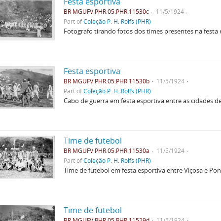
Festa esportiva
BR MGUFV PHR.05.PHR.11530c
11/5/1924
Part of
Coleção P. H. Rolfs (PHR)
Fotografo tirando fotos dos times presentes na festa 
Festa esportiva
BR MGUFV PHR.05.PHR.11530b
11/5/1924
Part of
Coleção P. H. Rolfs (PHR)
Cabo de guerra em festa esportiva entre as cidades d
Time de futebol
BR MGUFV PHR.05.PHR.11530a
11/5/1924
Part of
Coleção P. H. Rolfs (PHR)
Time de futebol em festa esportiva entre Viçosa e Po
Time de futebol
BR MGUFV PHR.05.PHR.11529d
11/5/1924