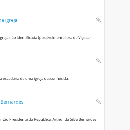
a igreja
 igreja não identificada (possivelmente fora de Viçosa).
 na escadaria de uma igreja desconhecida.
r Bernardes
 então Presidente da República, Arthur da Silva Bernardes.