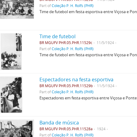
Part of
Coleção P. H. Rolfs (PHR)
Time de futebol em festa esportiva entre Viçosa e Po
Time de futebol
BR MGUFV PHR.05.PHR.11529c
11/5/1924
Part of
Coleção P. H. Rolfs (PHR)
Time de futebol em festa esportiva entre Viçosa e Po
Espectadores na festa esportiva
BR MGUFV PHR.05.PHR.11529b
11/5/1924
Part of
Coleção P. H. Rolfs (PHR)
Espectadores em festa esportiva entre Viçosa e Pont
Banda de música
BR MGUFV PHR.05.PHR.11528a
1924
Part of
Coleção P. H. Rolfs (PHR)