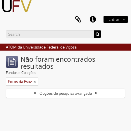
Entrar
ATOM da Universidade Federal de Viçosa
Não foram encontrados
resultados
Fundos e Coleções
Fotos da Esav
Opções de pesquisa avançada