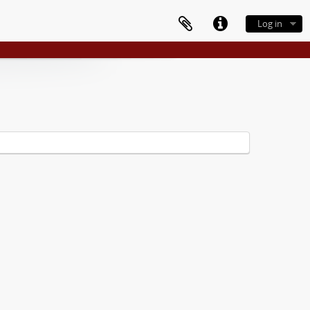
Log in