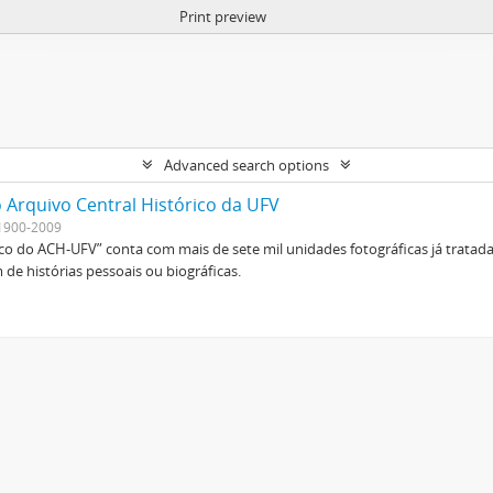
Print preview
Advanced search options
 Arquivo Central Histórico da UFV
1900-2009
ico do ACH-UFV” conta com mais de sete mil unidades fotográficas já tratad
de histórias pessoais ou biográficas.