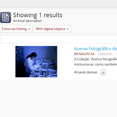
Showing 1 results
Archival description
Fotos da Uremg
With digital objects
Acervo Fotográfico do
BR MGUFV 04
Collection
A Coleção “Acervo fotográf
institucional, como também 
Através dessas
...
»