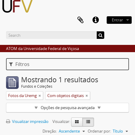
Entrar
ATOM da Universidade Federal de Viçosa
Filtros
Mostrando 1 resultados
Fundos e Coleções
Fotos da Uremg
Com objetos digitais
Opções de pesquisa avançada
Visualizar impressão
Visualizar:
Direção:
Ascendente
Ordenar por:
Título