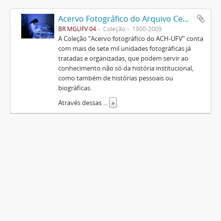
Acervo Fotográfico do Arquivo Central Histórico da UFV
BR MGUFV 04
Coleção
1900-2009
A Coleção “Acervo fotográfico do ACH-UFV” conta
com mais de sete mil unidades fotográficas já
tratadas e organizadas, que podem servir ao
conhecimento não só da história institucional,
como também de histórias pessoais ou
biográficas.
Através dessas
...
»