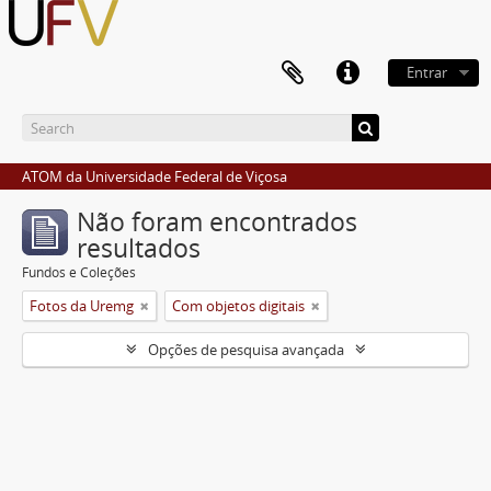
Entrar
ATOM da Universidade Federal de Viçosa
Não foram encontrados
resultados
Fundos e Coleções
Fotos da Uremg
Com objetos digitais
Opções de pesquisa avançada