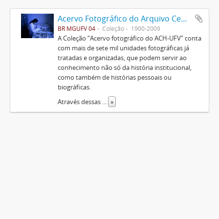
Acervo Fotográfico do Arquivo Central Histórico da UFV
BR MGUFV 04
Coleção
1900-2009
A Coleção “Acervo fotográfico do ACH-UFV” conta
com mais de sete mil unidades fotográficas já
tratadas e organizadas, que podem servir ao
conhecimento não só da história institucional,
como também de histórias pessoais ou
biográficas.
Através dessas
...
»