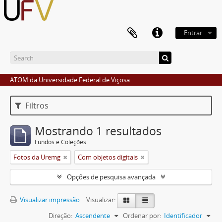
Entrar
ATOM da Universidade Federal de Viçosa
Filtros
Mostrando 1 resultados
Fundos e Coleções
Fotos da Uremg
Com objetos digitais
Opções de pesquisa avançada
Visualizar impressão
Visualizar:
Direção:
Ascendente
Ordenar por:
Identificador