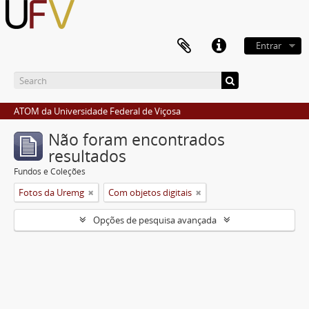
Entrar
ATOM da Universidade Federal de Viçosa
Não foram encontrados
resultados
Fundos e Coleções
Fotos da Uremg
Com objetos digitais
Opções de pesquisa avançada