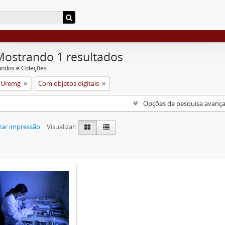
Mostrando 1 resultados
undos e Coleções
a Uremg
Com objetos digitais
Opções de pesquisa avanç
zar impressão
Visualizar: