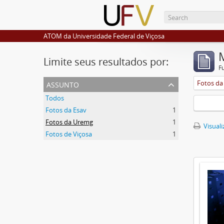
ATOM da Universidade Federal de Viçosa
Limite seus resultados por:
F
assunto
Fotos d
Todos
Fotos da Esav
1
Fotos da Uremg
1
Visuali
Fotos de Viçosa
1