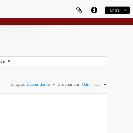
Entrar
ada
Direção:
Descendente
Ordenar por:
Data inicial