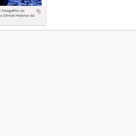
 Fotográfico do
o Central Histórico da