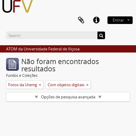
Entrar
ATOM da Universidade Federal de Viçosa
Não foram encontrados
resultados
Fundos e Coleções
Fotos da Uremg
Com objetos digitais
Opções de pesquisa avançada