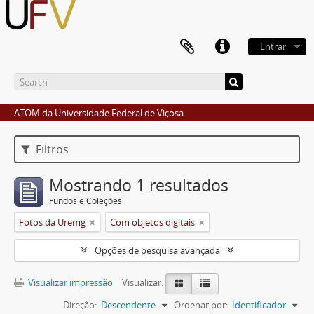
Entrar
ATOM da Universidade Federal de Viçosa
Filtros
Mostrando 1 resultados
Fundos e Coleções
Fotos da Uremg
Com objetos digitais
Opções de pesquisa avançada
Visualizar impressão
Visualizar:
Direção:
Descendente
Ordenar por:
Identificador