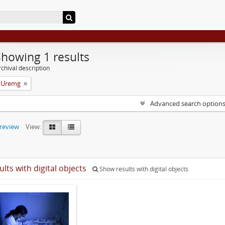
Showing 1 results
chival description
a Uremg
Advanced search option
preview
View:
ults with digital objects
Show results with digital objects