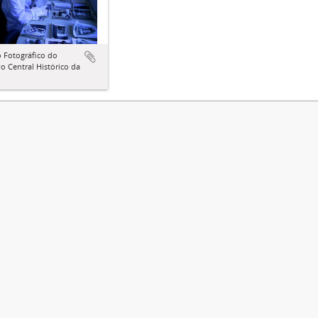
 Fotográfico do
o Central Histórico da