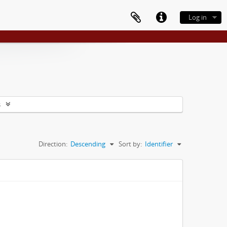
Log in
s
Direction:
Descending
Sort by:
Identifier