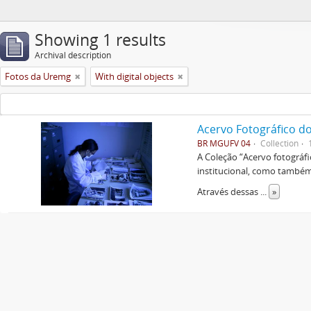
Showing 1 results
Archival description
Fotos da Uremg
With digital objects
Acervo Fotográfico do
BR MGUFV 04
Collection
A Coleção “Acervo fotográf
institucional, como também 
Através dessas
...
»