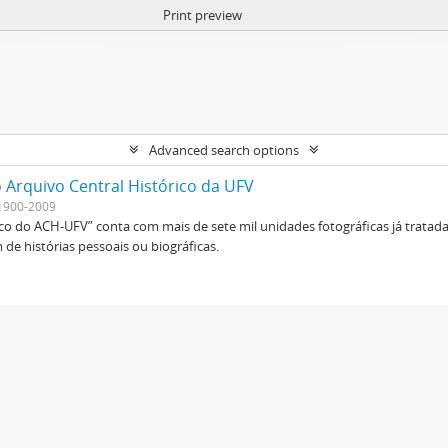
Print preview
Advanced search options
 Arquivo Central Histórico da UFV
1900-2009
ico do ACH-UFV” conta com mais de sete mil unidades fotográficas já tratad
de histórias pessoais ou biográficas.