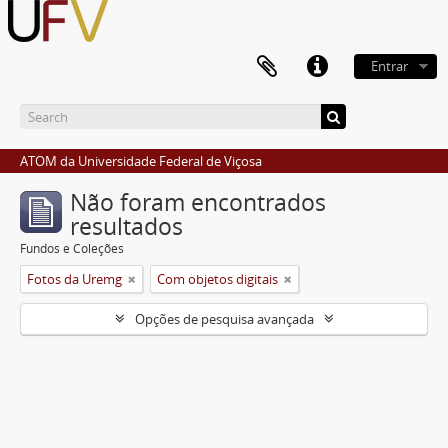
Entrar
ATOM da Universidade Federal de Viçosa
Não foram encontrados
resultados
Fundos e Coleções
Fotos da Uremg
Com objetos digitais
Opções de pesquisa avançada