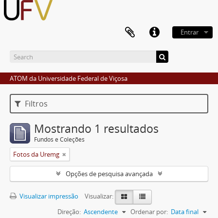
Entrar
ATOM da Universidade Federal de Viçosa
Filtros
Mostrando 1 resultados
Fundos e Coleções
Fotos da Uremg
Opções de pesquisa avançada
Visualizar impressão
Visualizar:
Direção:
Ascendente
Ordenar por:
Data final