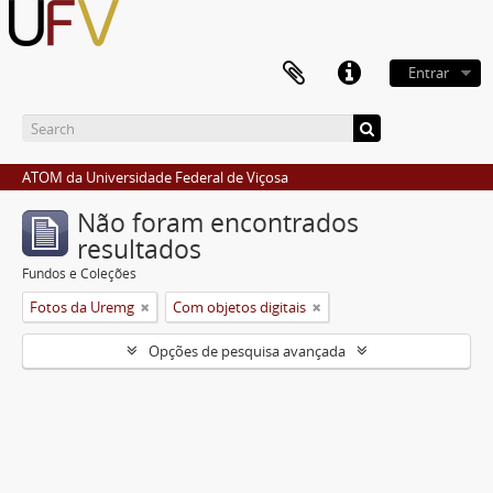
Entrar
ATOM da Universidade Federal de Viçosa
Não foram encontrados
resultados
Fundos e Coleções
Fotos da Uremg
Com objetos digitais
Opções de pesquisa avançada