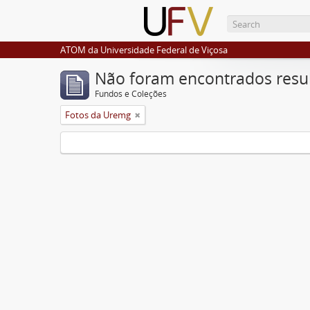
ATOM da Universidade Federal de Viçosa
Não foram encontrados resu
Fundos e Coleções
Fotos da Uremg