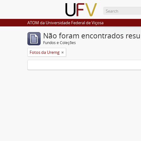
ATOM da Universidade Federal de Viçosa
Não foram encontrados resu
Fundos e Coleções
Fotos da Uremg