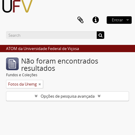
Entrar
ATOM da Universidade Federal de Viçosa
Não foram encontrados
resultados
Fundos e Coleções
Fotos da Uremg
Opções de pesquisa avançada