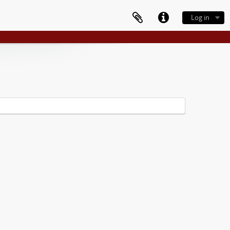
Log in